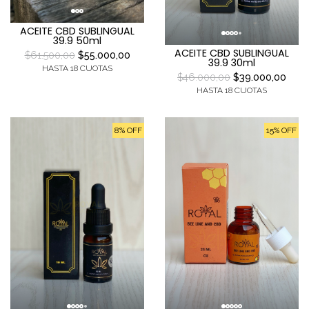
ACEITE CBD SUBLINGUAL
39.9 50ml
ACEITE CBD SUBLINGUAL
$61.500,00
$55.000,00
39.9 30ml
HASTA 18 CUOTAS
$46.000,00
$39.000,00
HASTA 18 CUOTAS
8% OFF
15% OFF