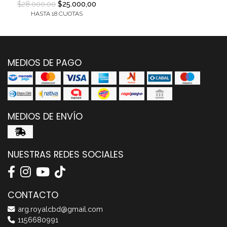
$28.000,00
$25.000,00
HASTA 18 CUOTAS
MEDIOS DE PAGO
MEDIOS DE ENVÍO
NUESTRAS REDES SOCIALES
CONTACTO
arg.royalcbd@gmail.com
1156680991