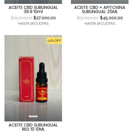
ACEITE CBD SUBLINGUAL
ACEITE CBD + APITOXINA
39.9 10ml
SUBLINGUAL 25ML
$29.500,00
$27.000,00
$53.000,00
$45.000,00
HASTA 18 CUOTAS
HASTA 18 CUOTAS
10% OFF
ACEITE CBD SUBLINGUAL
RED 10 10ML