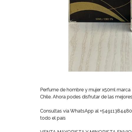
Perfume de hombre y mujer x50ml marca 
Chile. Ahora podes disfrutar de las mejore
Consultas vía WhatsApp al +54911384480
todo el país