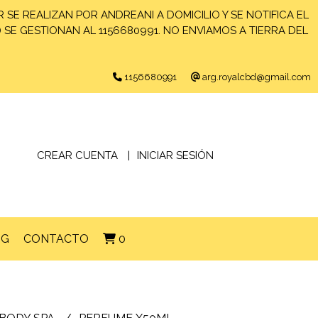
 SE REALIZAN POR ANDREANI A DOMICILIO Y SE NOTIFICA EL
) SE GESTIONAN AL 1156680991. NO ENVIAMOS A TIERRA DEL
1156680991
arg.royalcbd@gmail.com
CREAR CUENTA
INICIAR SESIÓN
OG
CONTACTO
0