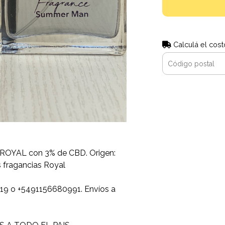
Calculá el cost
ROYAL con 3% de CBD. Origen:
s fragancias Royal
19 o +5491156680991. Envíos a