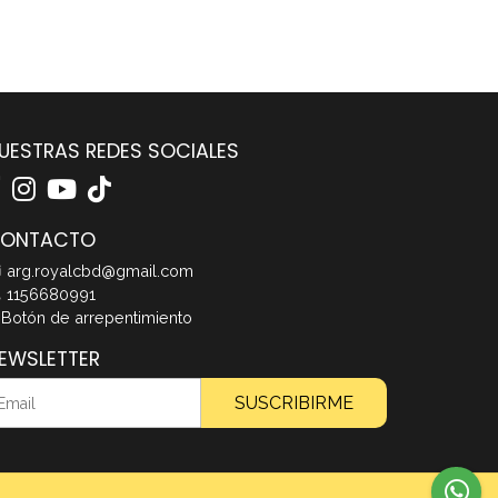
UESTRAS REDES SOCIALES
ONTACTO
arg.royalcbd@gmail.com
1156680991
Botón de arrepentimiento
EWSLETTER
SUSCRIBIRME