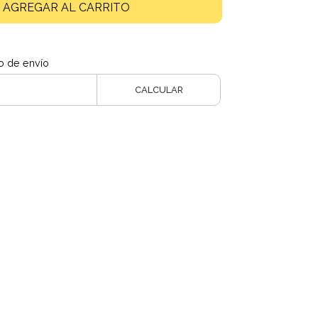
AGREGAR AL CARRITO
o de envío
CALCULAR